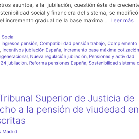
tros asuntos, a la jubilación, cuestión ésta de crecient
stenibilidad social y financiera del sistema, se modificó
“el incremento gradual de la base máxima …
Leer más
 Social
 ingresos pensión
,
Compatibilidad pensión trabajo
,
Complemento
,
Incentivos jubilación España
,
Incremento base máxima cotización
rgeneracional
,
Nueva regulación jubilación
,
Pensiones y actividad
24 jubilación
,
Reforma pensiones España
,
Sostenibilidad sistema 
ribunal Superior de Justicia de
cho a la pensión de viudedad en
critas
s Madrid