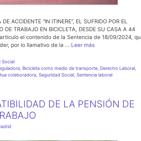
E ACCIDENTE “IN ITINERE”, EL SUFRIDO POR EL
 DE TRABAJO EN BICICLETA, DESDE SU CASA A 44
rtículo el contenido de la Sentencia de 18/09/2024, q
er, por lo llamativo de la …
Leer más
 Social
eguladora
,
Bicicleta como medio de transporte
,
Derecho Laboral
,
tua colaboradora
,
Seguridad Social
,
Sentencia laboral
IBILIDAD DE LA PENSIÓN DE
TRABAJO
adrid