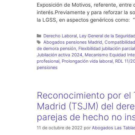
Exposición de Motivos, referente, entre o
interés.Previamente y para reforzar la so
la LGSS, en aspectos genéricos como: 
Categorías
Derecho Laboral
,
Ley General de la Seguridad
Etiquetas
Abogados pensiones Madrid
,
Compatibilidad
de demora pensión
,
Flexibilidad jubilación parcial
Jubilación activa 2024
,
Mecanismo Equidad Inte
profesional
,
Prolongación vida laboral
,
RDL 11/20
pensiones
Reconocimiento por el T
Madrid (TSJM) del dere
parejas de hecho no ins
11 de octubre de 2022
por
Abogados Las Tabla