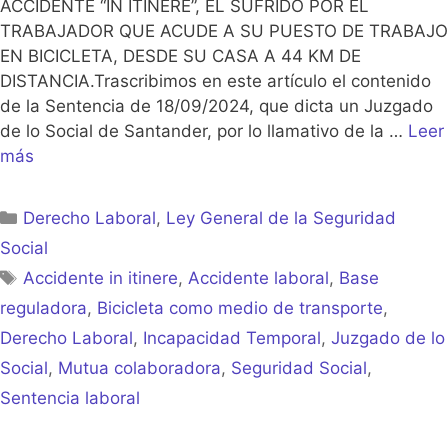
ACCIDENTE “IN ITINERE”, EL SUFRIDO POR EL
TRABAJADOR QUE ACUDE A SU PUESTO DE TRABAJO
EN BICICLETA, DESDE SU CASA A 44 KM DE
DISTANCIA.Trascribimos en este artículo el contenido
de la Sentencia de 18/09/2024, que dicta un Juzgado
de lo Social de Santander, por lo llamativo de la …
Leer
más
Categorías
Derecho Laboral
,
Ley General de la Seguridad
Social
Etiquetas
Accidente in itinere
,
Accidente laboral
,
Base
reguladora
,
Bicicleta como medio de transporte
,
Derecho Laboral
,
Incapacidad Temporal
,
Juzgado de lo
Social
,
Mutua colaboradora
,
Seguridad Social
,
Sentencia laboral