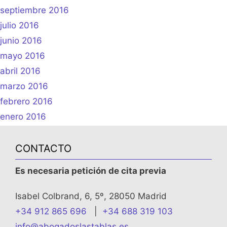
septiembre 2016
julio 2016
junio 2016
mayo 2016
abril 2016
marzo 2016
febrero 2016
enero 2016
CONTACTO
Es necesaria petición de cita previa
Isabel Colbrand, 6, 5º, 28050 Madrid
+34 912 865 696
|
+34 688 319 103
info@abogadoslastablas.es