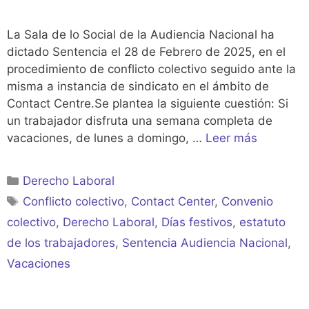
La Sala de lo Social de la Audiencia Nacional ha
dictado Sentencia el 28 de Febrero de 2025, en el
procedimiento de conflicto colectivo seguido ante la
misma a instancia de sindicato en el ámbito de
Contact Centre.Se plantea la siguiente cuestión: Si
un trabajador disfruta una semana completa de
vacaciones, de lunes a domingo, …
Leer más
Categorías
Derecho Laboral
Etiquetas
Conflicto colectivo
,
Contact Center
,
Convenio
colectivo
,
Derecho Laboral
,
Días festivos
,
estatuto
de los trabajadores
,
Sentencia Audiencia Nacional
,
Vacaciones