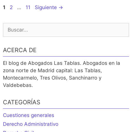
Página
Página
Página
1
2
…
11
Siguiente
→
Buscar:
ACERCA DE
El blog de Abogados Las Tablas. Abogados en la
zona norte de Madrid capital: Las Tablas,
Montecarmelo, Tres Olivos, Sanchinarro y
Valdebebas.
CATEGORÍAS
Cuestiones generales
Derecho Administrativo