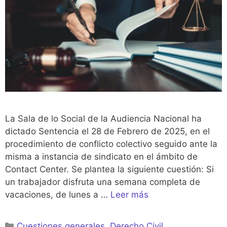
La Sala de lo Social de la Audiencia Nacional ha
dictado Sentencia el 28 de Febrero de 2025, en el
procedimiento de conflicto colectivo seguido ante la
misma a instancia de sindicato en el ámbito de
Contact Center. Se plantea la siguiente cuestión: Si
un trabajador disfruta una semana completa de
vacaciones, de lunes a …
Leer más
Categorías
Cuestiones generales
,
Derecho Civil