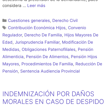
considera …
Leer más
Categorías
Cuestiones generales
,
Derecho Civil
Etiquetas
Contribución Económica Hijos
,
Convenio
Regulador
,
Derecho De Familia
,
Hijos Mayores De
Edad
,
Jurisprudencia Familiar
,
Modificación De
Medidas
,
Obligaciones Paternofiliales
,
Pensión
Alimenticia
,
Pensión De Alimentos
,
Pensión Hijos
Mayores
,
Procedimientos De Familia
,
Reducción De
Pensión
,
Sentencia Audiencia Provincial
INDEMNIZACIÓN POR DAÑOS
MORALES EN CASO DE DESPIDO