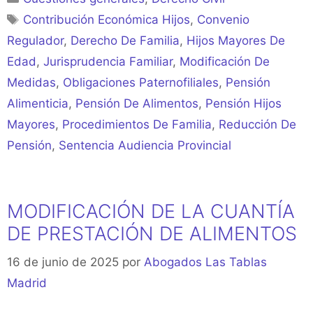
Etiquetas
Contribución Económica Hijos
,
Convenio
Regulador
,
Derecho De Familia
,
Hijos Mayores De
Edad
,
Jurisprudencia Familiar
,
Modificación De
Medidas
,
Obligaciones Paternofiliales
,
Pensión
Alimenticia
,
Pensión De Alimentos
,
Pensión Hijos
Mayores
,
Procedimientos De Familia
,
Reducción De
Pensión
,
Sentencia Audiencia Provincial
MODIFICACIÓN DE LA CUANTÍA
DE PRESTACIÓN DE ALIMENTOS
16 de junio de 2025
por
Abogados Las Tablas
Madrid