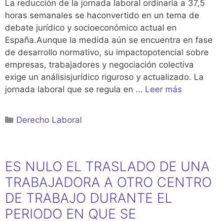
La reducción de la jornada laboral ordinaria a 37,5
horas semanales se haconvertido en un tema de
debate jurídico y socioeconómico actual en
España.Aunque la medida aún se encuentra en fase
de desarrollo normativo, su impactopotencial sobre
empresas, trabajadores y negociación colectiva
exige un análisisjurídico riguroso y actualizado. La
jornada laboral que se regula en …
Leer más
Categorías
Derecho Laboral
ES NULO EL TRASLADO DE UNA
TRABAJADORA A OTRO CENTRO
DE TRABAJO DURANTE EL
PERIODO EN QUE SE