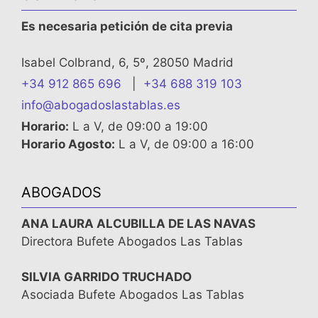
Es necesaria petición de cita previa
Isabel Colbrand, 6, 5º, 28050 Madrid
+34 912 865 696
|
+34 688 319 103
info@abogadoslastablas.es
Horario:
L a V, de 09:00 a 19:00
Horario Agosto:
L a V, de 09:00 a 16:00
ABOGADOS
ANA LAURA ALCUBILLA DE LAS NAVAS
Directora Bufete Abogados Las Tablas
SILVIA GARRIDO TRUCHADO
Asociada Bufete Abogados Las Tablas