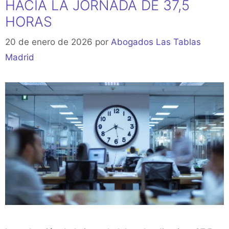
HACIA LA JORNADA DE 37,5
HORAS
20 de enero de 2026
por
Abogados Las Tablas
Madrid