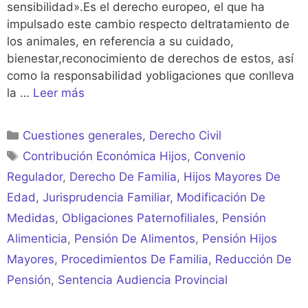
sensibilidad».Es el derecho europeo, el que ha
impulsado este cambio respecto deltratamiento de
los animales, en referencia a su cuidado,
bienestar,reconocimiento de derechos de estos, así
como la responsabilidad yobligaciones que conlleva
la …
Leer más
Categorías
Cuestiones generales
,
Derecho Civil
Etiquetas
Contribución Económica Hijos
,
Convenio
Regulador
,
Derecho De Familia
,
Hijos Mayores De
Edad
,
Jurisprudencia Familiar
,
Modificación De
Medidas
,
Obligaciones Paternofiliales
,
Pensión
Alimenticia
,
Pensión De Alimentos
,
Pensión Hijos
Mayores
,
Procedimientos De Familia
,
Reducción De
Pensión
,
Sentencia Audiencia Provincial