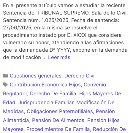
En el presente artículo vamos a estudiar la reciente
Sentencia del TRIBUNAL SUPREMO. Sala de lo Civil.
Sentencia núm. 1.025/2025, Fecha de sentencia:
27/06/2025, en la misma se resuelve el
procedimiento instado por D. XXXX que considera
vulnerado su honor, atendiendo a las afirmaciones
que la demandada Dª YYYY, expone en la demanda
de modificación …
Leer más
Categorías
Cuestiones generales
,
Derecho Civil
Etiquetas
Contribución Económica Hijos
,
Convenio
Regulador
,
Derecho De Familia
,
Hijos Mayores De
Edad
,
Jurisprudencia Familiar
,
Modificación De
Medidas
,
Obligaciones Paternofiliales
,
Pensión
Alimenticia
,
Pensión De Alimentos
,
Pensión Hijos
Mayores
,
Procedimientos De Familia
,
Reducción De