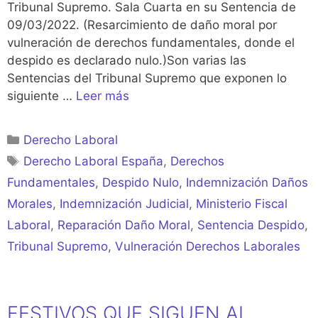
Tribunal Supremo. Sala Cuarta en su Sentencia de
09/03/2022. (Resarcimiento de daño moral por
vulneración de derechos fundamentales, donde el
despido es declarado nulo.)Son varias las
Sentencias del Tribunal Supremo que exponen lo
siguiente …
Leer más
Categorías
Derecho Laboral
Etiquetas
Derecho Laboral España
,
Derechos
Fundamentales
,
Despido Nulo
,
Indemnización Daños
Morales
,
Indemnización Judicial
,
Ministerio Fiscal
Laboral
,
Reparación Daño Moral
,
Sentencia Despido
,
Tribunal Supremo
,
Vulneración Derechos Laborales
FESTIVOS QUE SIGUEN AL