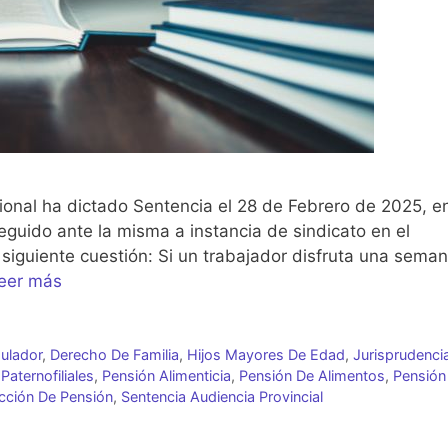
cional ha dictado Sentencia el 28 de Febrero de 2025, e
seguido ante la misma a instancia de sindicato en el
 siguiente cuestión: Si un trabajador disfruta una sema
eer más
ulador
,
Derecho De Familia
,
Hijos Mayores De Edad
,
Jurisprudenci
Paternofiliales
,
Pensión Alimenticia
,
Pensión De Alimentos
,
Pensión
cción De Pensión
,
Sentencia Audiencia Provincial