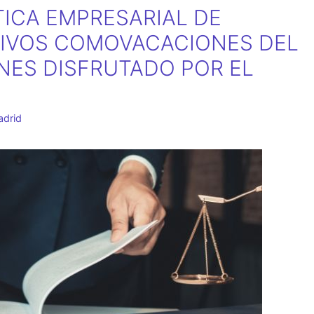
TICA EMPRESARIAL DE
TIVOS COMOVACACIONES DEL
NES DISFRUTADO POR EL
adrid