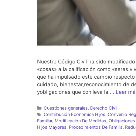
Nuestro Código Civil ha sido modificad
«cosas» a la calificación como «seres vi
que ha impulsado este cambio respecto d
cuidado, bienestar,reconocimiento de d
yobligaciones que conlleva la …
Leer má
Categorías
Cuestiones generales
,
Derecho Civil
Etiquetas
Contribución Económica Hijos
,
Convenio Reg
Familiar
,
Modificación De Medidas
,
Obligaciones 
Hijos Mayores
,
Procedimientos De Familia
,
Redu