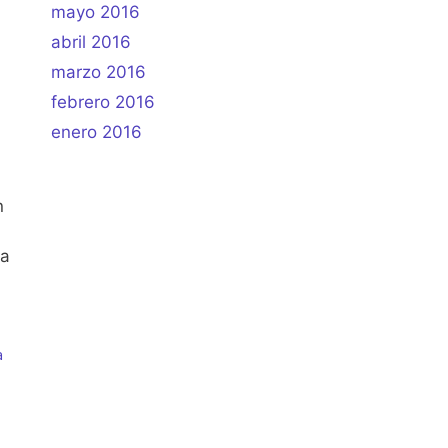
mayo 2016
abril 2016
marzo 2016
febrero 2016
enero 2016
n
na
a