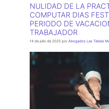
NULIDAD DE LA PRAC
COMPUTAR DIAS FES
PERIODO DE VACACIO
TRABAJADOR
14 de julio de 2025
por
Abogados Las Tablas M