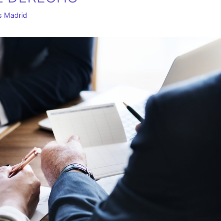
s Madrid