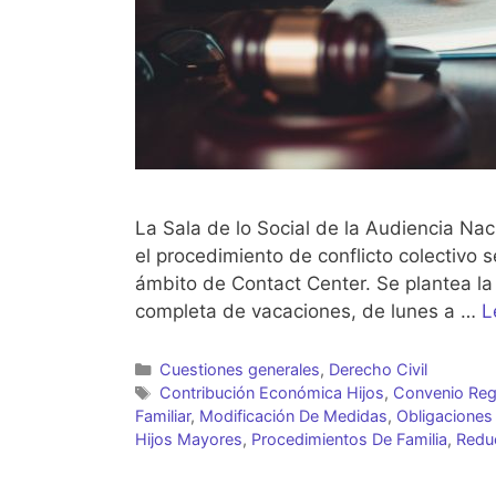
La Sala de lo Social de la Audiencia Na
el procedimiento de conflicto colectivo 
ámbito de Contact Center. Se plantea la
completa de vacaciones, de lunes a …
L
Categorías
Cuestiones generales
,
Derecho Civil
Etiquetas
Contribución Económica Hijos
,
Convenio Reg
Familiar
,
Modificación De Medidas
,
Obligaciones 
Hijos Mayores
,
Procedimientos De Familia
,
Redu