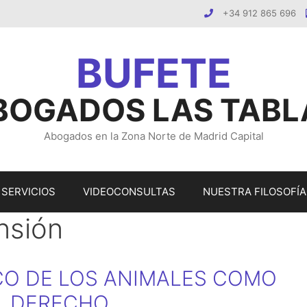
+34 912 865 696
BOGADOS LAS TABL
Abogados en la Zona Norte de Madrid Capital
SERVICIOS
VIDEOCONSULTAS
NUESTRA FILOSOFÍA
nsión
CO DE LOS ANIMALES COMO
L DERECHO