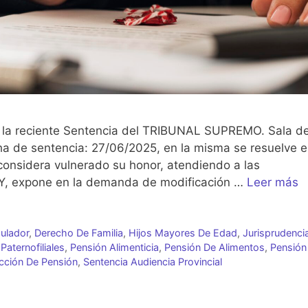
ar la reciente Sentencia del TRIBUNAL SUPREMO. Sala d
cha de sentencia: 27/06/2025, en la misma se resuelve e
considera vulnerado su honor, atendiendo a las
Y, expone en la demanda de modificación …
Leer más
ulador
,
Derecho De Familia
,
Hijos Mayores De Edad
,
Jurisprudenci
Paternofiliales
,
Pensión Alimenticia
,
Pensión De Alimentos
,
Pensión
cción De Pensión
,
Sentencia Audiencia Provincial