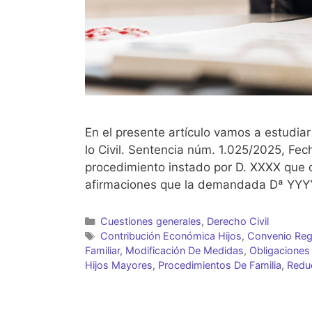
En el presente artículo vamos a estudi
lo Civil. Sentencia núm. 1.025/2025, Fe
procedimiento instado por D. XXXX que 
afirmaciones que la demandada Dª YYY
Categorías
Cuestiones generales
,
Derecho Civil
Etiquetas
Contribución Económica Hijos
,
Convenio Reg
Familiar
,
Modificación De Medidas
,
Obligaciones 
Hijos Mayores
,
Procedimientos De Familia
,
Redu