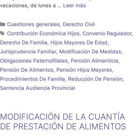
vacaciones, de lunes a …
Leer más
Categorías
Cuestiones generales
,
Derecho Civil
Etiquetas
Contribución Económica Hijos
,
Convenio Regulador
,
Derecho De Familia
,
Hijos Mayores De Edad
,
Jurisprudencia Familiar
,
Modificación De Medidas
,
Obligaciones Paternofiliales
,
Pensión Alimenticia
,
Pensión De Alimentos
,
Pensión Hijos Mayores
,
Procedimientos De Familia
,
Reducción De Pensión
,
Sentencia Audiencia Provincial
MODIFICACIÓN DE LA CUANTÍA
DE PRESTACIÓN DE ALIMENTOS