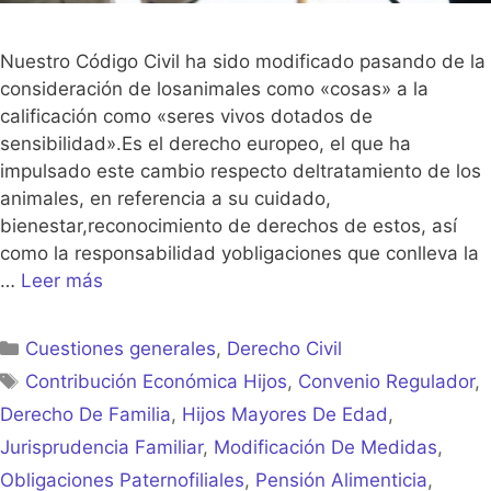
Nuestro Código Civil ha sido modificado pasando de la
consideración de losanimales como «cosas» a la
calificación como «seres vivos dotados de
sensibilidad».Es el derecho europeo, el que ha
impulsado este cambio respecto deltratamiento de los
animales, en referencia a su cuidado,
bienestar,reconocimiento de derechos de estos, así
como la responsabilidad yobligaciones que conlleva la
…
Leer más
Categorías
Cuestiones generales
,
Derecho Civil
Etiquetas
Contribución Económica Hijos
,
Convenio Regulador
,
Derecho De Familia
,
Hijos Mayores De Edad
,
Jurisprudencia Familiar
,
Modificación De Medidas
,
Obligaciones Paternofiliales
,
Pensión Alimenticia
,