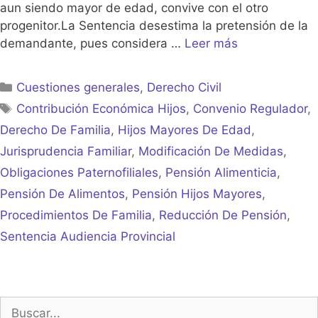
aun siendo mayor de edad, convive con el otro
progenitor.La Sentencia desestima la pretensión de la
demandante, pues considera …
Leer más
Categorías
Cuestiones generales
,
Derecho Civil
Etiquetas
Contribución Económica Hijos
,
Convenio Regulador
,
Derecho De Familia
,
Hijos Mayores De Edad
,
Jurisprudencia Familiar
,
Modificación De Medidas
,
Obligaciones Paternofiliales
,
Pensión Alimenticia
,
Pensión De Alimentos
,
Pensión Hijos Mayores
,
Procedimientos De Familia
,
Reducción De Pensión
,
Sentencia Audiencia Provincial
Buscar: