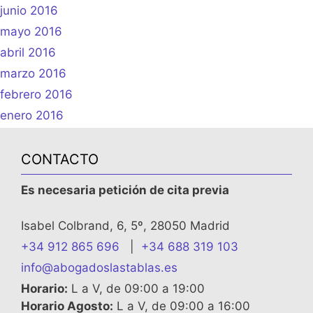
junio 2016
mayo 2016
abril 2016
marzo 2016
febrero 2016
enero 2016
CONTACTO
Es necesaria petición de cita previa
Isabel Colbrand, 6, 5º, 28050 Madrid
+34 912 865 696
|
+34 688 319 103
info@abogadoslastablas.es
Horario:
L a V, de 09:00 a 19:00
Horario Agosto:
L a V, de 09:00 a 16:00