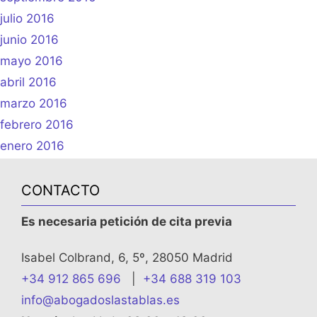
julio 2016
junio 2016
mayo 2016
abril 2016
marzo 2016
febrero 2016
enero 2016
CONTACTO
Es necesaria petición de cita previa
Isabel Colbrand, 6, 5º, 28050 Madrid
+34 912 865 696
|
+34 688 319 103
info@abogadoslastablas.es