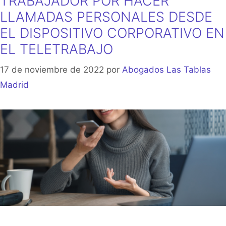
TRABAJADOR POR HACER
LLAMADAS PERSONALES DESDE
EL DISPOSITIVO CORPORATIVO EN
EL TELETRABAJO
17 de noviembre de 2022
por
Abogados Las Tablas
Madrid