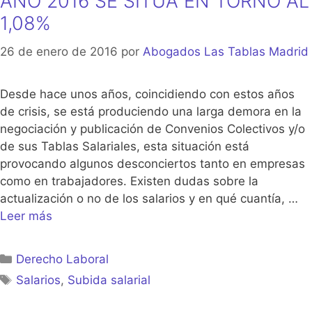
AÑO 2016 SE SITÚA EN TORNO AL
1,08%
26 de enero de 2016
por
Abogados Las Tablas Madrid
Desde hace unos años, coincidiendo con estos años
de crisis, se está produciendo una larga demora en la
negociación y publicación de Convenios Colectivos y/o
de sus Tablas Salariales, esta situación está
provocando algunos desconciertos tanto en empresas
como en trabajadores. Existen dudas sobre la
actualización o no de los salarios y en qué cuantía, …
Leer más
Categorías
Derecho Laboral
Etiquetas
Salarios
,
Subida salarial