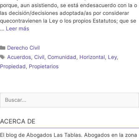
porque, aun asistiendo, se está endesacuerdo con la o
las decisión/decisiones adoptada/as por considerar
quecontravienen la Ley o los propios Estatutos; que se
…
Leer más
Categorías
Derecho Civil
Etiquetas
Acuerdos
,
Civil
,
Comunidad
,
Horizontal
,
Ley
,
Propiedad
,
Propietarios
Buscar:
ACERCA DE
El blog de Abogados Las Tablas. Abogados en la zona