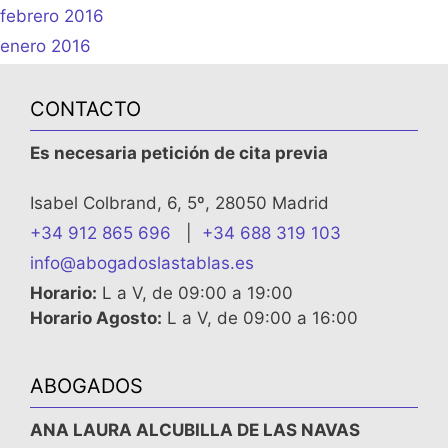
febrero 2016
enero 2016
CONTACTO
Es necesaria petición de cita previa
Isabel Colbrand, 6, 5º, 28050 Madrid
+34 912 865 696
|
+34 688 319 103
info@abogadoslastablas.es
Horario:
L a V, de 09:00 a 19:00
Horario Agosto:
L a V, de 09:00 a 16:00
ABOGADOS
ANA LAURA ALCUBILLA DE LAS NAVAS