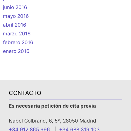
junio 2016
mayo 2016
abril 2016
marzo 2016
febrero 2016
enero 2016
CONTACTO
Es necesaria petición de cita previa
Isabel Colbrand, 6, 5º, 28050 Madrid
+34 912 865 696
|
+34 688 319 103