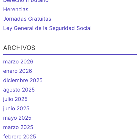
Derecho tributario
Herencias
Jornadas Gratuitas
Ley General de la Seguridad Social
ARCHIVOS
marzo 2026
enero 2026
diciembre 2025
agosto 2025
julio 2025
junio 2025
mayo 2025
marzo 2025
febrero 2025