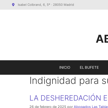
Saltar
Isabel Colbrand, 6, 5º · 28050 Madrid
al
contenido
A
INICIO
EL BUFETE
Indignidad para 
LA DESHEREDACIÓN E
26 de febrero de 2025
por
Abogados Las Tabla