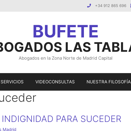
+34 912 865 696
BOGADOS LAS TABL
Abogados en la Zona Norte de Madrid Capital
SERVICIOS
VIDEOCONSULTAS
NUESTRA FILOSOFÍA
suceder
 INDIGNIDAD PARA SUCEDER
s Madrid