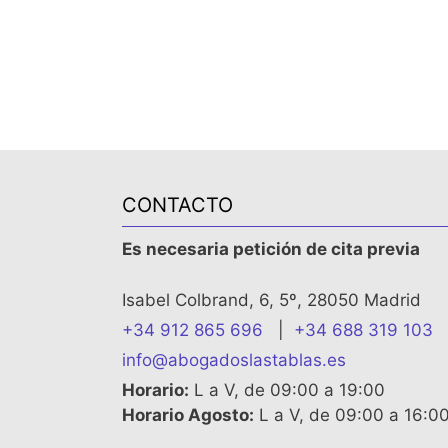
CONTACTO
Es necesaria petición de cita previa
Isabel Colbrand, 6, 5º, 28050 Madrid
+34 912 865 696
|
+34 688 319 103
info@abogadoslastablas.es
Horario:
L a V, de 09:00 a 19:00
Horario Agosto:
L a V, de 09:00 a 16:0