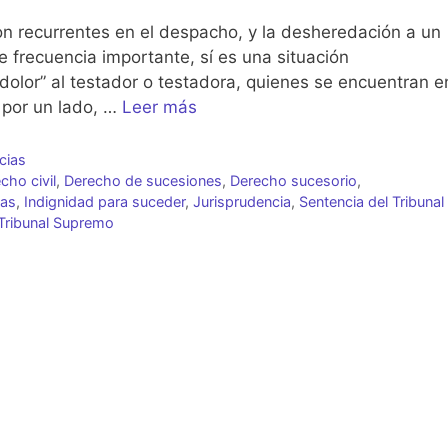
 recurrentes en el despacho, y la desheredación a un
e frecuencia importante, sí es una situación
dolor” al testador o testadora, quienes se encuentran e
 por un lado, …
Leer más
cias
cho civil
,
Derecho de sucesiones
,
Derecho sucesorio
,
ias
,
Indignidad para suceder
,
Jurisprudencia
,
Sentencia del Tribunal
Tribunal Supremo